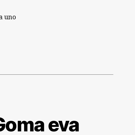
ra uno
 Goma eva