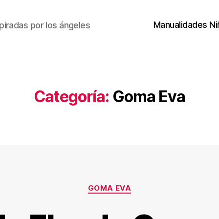
Manualidades Ni
piradas por los ángeles
Categoría:
Goma Eva
Categorías
GOMA EVA