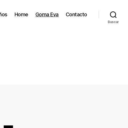
ños
Home
Goma Eva
Contacto
Buscar