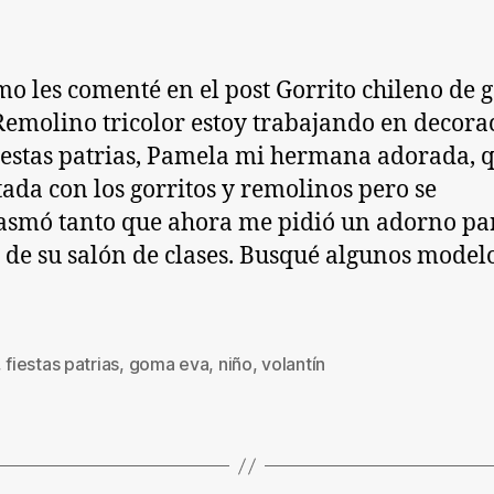
mo les comenté en el post Gorrito chileno de
Remolino tricolor estoy trabajando en decora
iestas patrias, Pamela mi hermana adorada, 
ada con los gorritos y remolinos pero se
asmó tanto que ahora me pidió un adorno pa
 de su salón de clases. Busqué algunos model
,
fiestas patrias
,
goma eva
,
niño
,
volantín
s