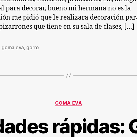
al para decorar, bueno mi hermana no es la
ión me pidió que le realizara decoración pa
 pizarrones que tiene en su sala de clases, […]
,
goma eva
,
gorro
s
Categorías
GOMA EVA
ades rápidas: