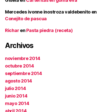
Gisela
en
Carteritas en goma eva
Mercedes ivonne inostroza valdebenito
en
Conejito de pascua
Richar
en
Pasta piedra (receta)
Archivos
noviembre 2014
octubre 2014
septiembre 2014
agosto 2014
julio 2014
junio 2014
mayo 2014
abril 2014