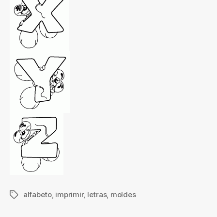
alfabeto
,
imprimir
,
letras
,
moldes
Etiquetas