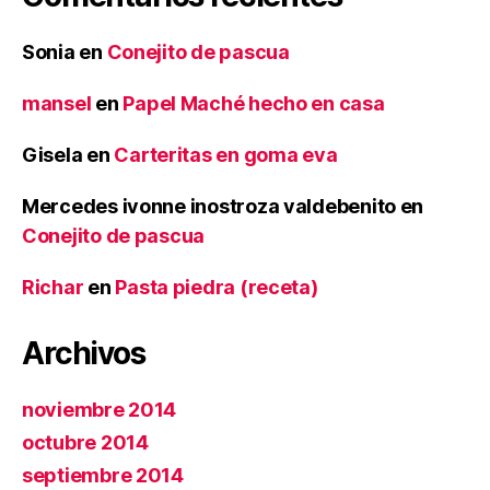
Sonia
en
Conejito de pascua
mansel
en
Papel Maché hecho en casa
Gisela
en
Carteritas en goma eva
Mercedes ivonne inostroza valdebenito
en
Conejito de pascua
Richar
en
Pasta piedra (receta)
Archivos
noviembre 2014
octubre 2014
septiembre 2014