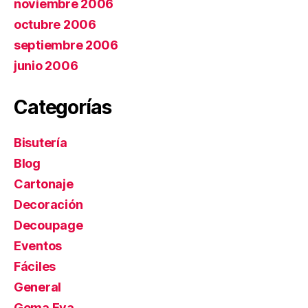
noviembre 2006
octubre 2006
septiembre 2006
junio 2006
Categorías
Bisutería
Blog
Cartonaje
Decoración
Decoupage
Eventos
Fáciles
General
Goma Eva