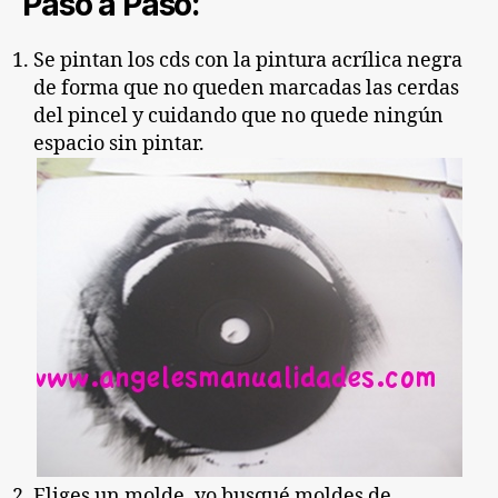
Paso a Paso:
Se pintan los cds con la pintura acrílica negra
de forma que no queden marcadas las cerdas
del pincel y cuidando que no quede ningún
espacio sin pintar.
Eliges un molde, yo busqué moldes de