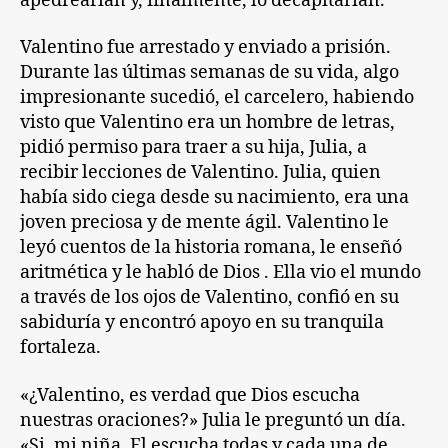
apedrearían y, finalmente, lo decapitarían.
Valentino fue arrestado y enviado a prisión.
Durante las últimas semanas de su vida, algo
impresionante sucedió, el carcelero, habiendo
visto que Valentino era un hombre de letras,
pidió permiso para traer a su hija, Julia, a
recibir lecciones de Valentino. Julia, quien
había sido ciega desde su nacimiento, era una
joven preciosa y de mente ágil. Valentino le
leyó cuentos de la historia romana, le enseñó
aritmética y le habló de Dios . Ella vio el mundo
a través de los ojos de Valentino, confió en su
sabiduría y encontró apoyo en su tranquila
fortaleza.
«¿Valentino, es verdad que Dios escucha
nuestras oraciones?» Julia le preguntó un día.
«Si, mi niña. El escucha todas y cada una de