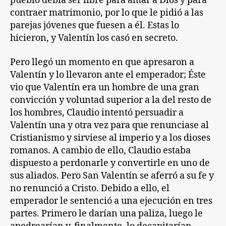
pueblo debía ser libre para amar a Dios y para
contraer matrimonio, por lo que le pidió a las
parejas jóvenes que fuesen a él. Estas lo
hicieron, y Valentín los casó en secreto.
Pero llegó un momento en que apresaron a
Valentín y lo llevaron ante el emperador; Éste
vio que Valentín era un hombre de una gran
convicción y voluntad superior a la del resto de
los hombres, Claudio intentó persuadir a
Valentín una y otra vez para que renunciase al
Cristianismo y sirviese al imperio y a los dioses
romanos. A cambio de ello, Claudio estaba
dispuesto a perdonarle y convertirle en uno de
sus aliados. Pero San Valentín se aferró a su fe y
no renunció a Cristo. Debido a ello, el
emperador le sentenció a una ejecución en tres
partes. Primero le darían una paliza, luego le