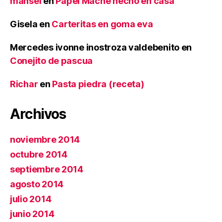
mansel
en
Papel Maché hecho en casa
Gisela
en
Carteritas en goma eva
Mercedes ivonne inostroza valdebenito
en
Conejito de pascua
Richar
en
Pasta piedra (receta)
Archivos
noviembre 2014
octubre 2014
septiembre 2014
agosto 2014
julio 2014
junio 2014