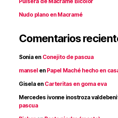
Pulsera de Macramé Bicolor
Nudo plano en Macramé
Comentarios recient
Sonia
en
Conejito de pascua
mansel
en
Papel Maché hecho en cas
Gisela
en
Carteritas en goma eva
Mercedes ivonne inostroza valdebeni
pascua