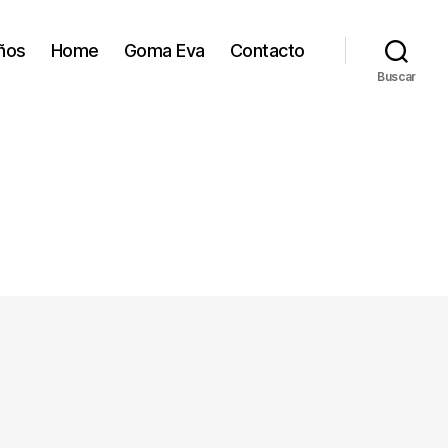
ños
Home
Goma Eva
Contacto
Buscar