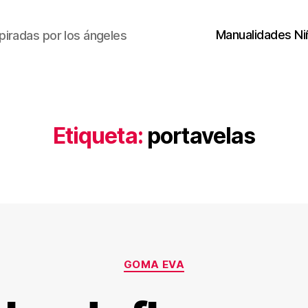
Manualidades Ni
piradas por los ángeles
Etiqueta:
portavelas
Categorías
GOMA EVA