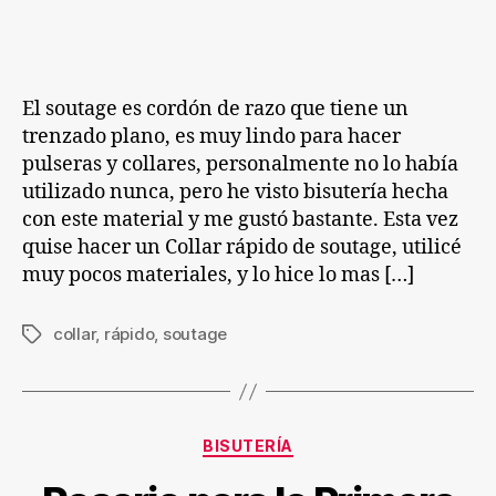
entrada
entrada
Rápido
de
Soutage
El soutage es cordón de razo que tiene un
trenzado plano, es muy lindo para hacer
pulseras y collares, personalmente no lo había
utilizado nunca, pero he visto bisutería hecha
con este material y me gustó bastante. Esta vez
quise hacer un Collar rápido de soutage, utilicé
muy pocos materiales, y lo hice lo mas […]
collar
,
rápido
,
soutage
Etiquetas
Categorías
BISUTERÍA