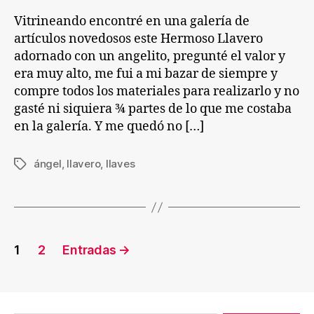
Vitrineando encontré en una galería de
artículos novedosos este Hermoso Llavero
adornado con un angelito, pregunté el valor y
era muy alto, me fui a mi bazar de siempre y
compre todos los materiales para realizarlo y no
gasté ni siquiera ¾ partes de lo que me costaba
en la galería. Y me quedó no […]
ángel
,
llavero
,
llaves
Etiquetas
Paginación
1
2
Entradas
→
de
entradas