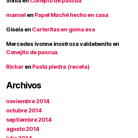
Sonia
en
Conejito de pascua
mansel
en
Papel Maché hecho en casa
Gisela
en
Carteritas en goma eva
Mercedes ivonne inostroza valdebenito
en
Conejito de pascua
Richar
en
Pasta piedra (receta)
Archivos
noviembre 2014
octubre 2014
septiembre 2014
agosto 2014