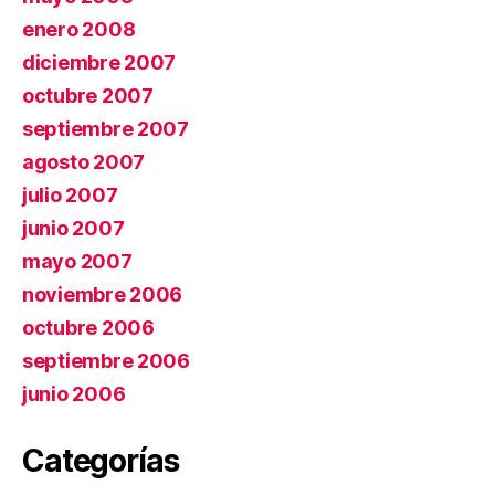
enero 2008
diciembre 2007
octubre 2007
septiembre 2007
agosto 2007
julio 2007
junio 2007
mayo 2007
noviembre 2006
octubre 2006
septiembre 2006
junio 2006
Categorías