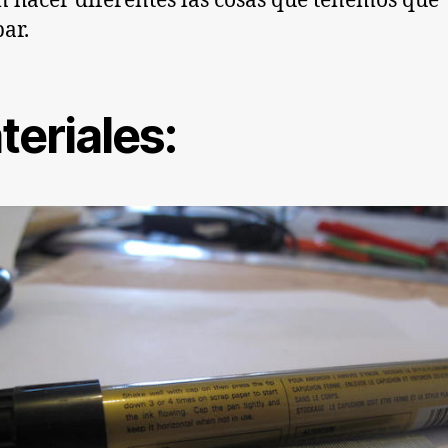
 hacer diferentes las cosas que tenemos que
ar.
teriales: