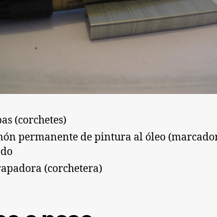
as (corchetes)
ón permanente de pintura al óleo (marcado
ado
apadora (corchetera)