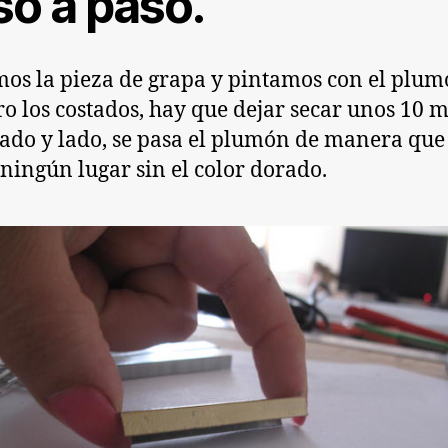
so a paso.
s la pieza de grapa y pintamos con el plu
o los costados, hay que dejar secar unos 10 
lado y lado, se pasa el plumón de manera que
ningún lugar sin el color dorado.