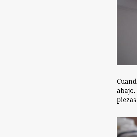
Cuando
abajo.
piezas