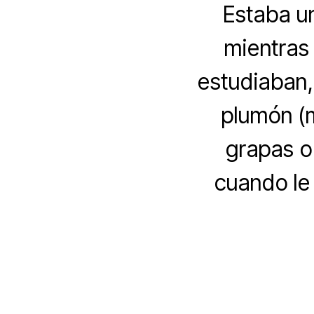
Estaba u
mientras 
estudiaban,
plumón (m
grapas o
cuando le