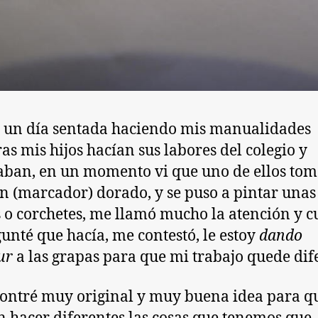
 un día sentada haciendo mis manualidades
as mis hijos hacían sus labores del colegio y
aban, en un momento vi que uno de ellos to
 (marcador) dorado, y se puso a pintar unas
 o corchetes, me llamó mucho la atención y 
gunté que hacía, me contestó, le estoy
dando
ur
a las grapas para que mi trabajo quede dif
ontré muy original y muy buena idea para q