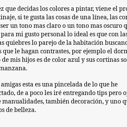
z que decidas los colores a pintar, viene el p
inaje, si te gusta las cosas de una línea, las co
ser un tono mas claro o un tono mas oscuro q
 para mi gusto personal lo ideal es que con la
as quiebres lo parejo de la habitación buscan
s que le hagan contrastes, por ejemplo el dor
 de mis hijos es de color azul y sus cortinas s
 manzana.
amigas esta es una pincelada de lo que he
ctado, de a poco les iré entregando tips pero o
e manualidades, también decoración, y uno 
ps de belleza.