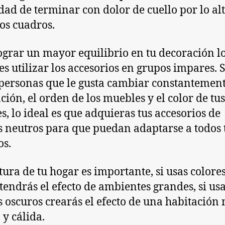
dad de terminar con dolor de cuello por lo al
los cuadros.
ograr un mayor equilibrio en tu decoración l
es utilizar los accesorios en grupos impares. S
 personas que le gusta cambiar constantement
ción, el orden de los muebles y el color de tus
s, lo ideal es que adquieras tus accesorios de
s neutros para que puedan adaptarse a todos 
s.
tura de tu hogar es importante, si usas colore
 tendrás el efecto de ambientes grandes, si us
s oscuros crearás el efecto de una habitación
 y cálida.