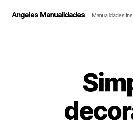
Angeles Manualidades
Manualidades ins
Simp
decor