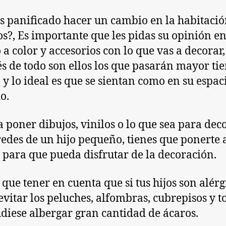
s panificado hacer un cambio en la habitació
jos?, Es importante que les pidas su opinión e
 a color y accesorios con lo que vas a decorar,
s de todo son ellos los que pasarán mayor t
a y lo ideal es que se sientan como en su espac
o.
 a poner dibujos, vinilos o lo que sea para dec
redes de un hijo pequeño, tienes que ponerte 
, para que pueda disfrutar de la decoración.
 que tener en cuenta que si tus hijos son alérg
evitar los peluches, alfombras, cubrepisos y t
diese albergar gran cantidad de ácaros.