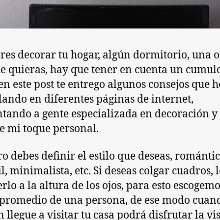
eres decorar tu hogar, algún dormitorio, una o
ue quieras, hay que tener en cuenta un cumul
 en este post te entrego algunos consejos que h
lando en diferentes páginas de internet,
tando a gente especializada en decoración y
e mi toque personal.
o debes definir el estilo que deseas, romántic
l, minimalista, etc. Si deseas colgar cuadros, l
erlo a la altura de los ojos, para esto escogem
promedio de una persona, de ese modo cuan
 llegue a visitar tu casa podrá disfrutar la vis