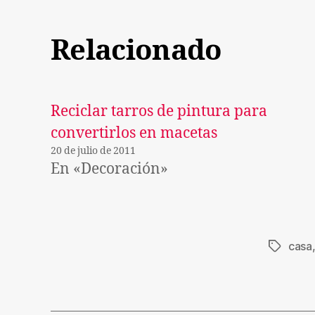
Relacionado
Reciclar tarros de pintura para
convertirlos en macetas
20 de julio de 2011
En «Decoración»
casa
Etiqueta