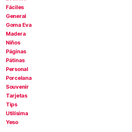
Fáciles
General
Goma Eva
Madera
Niños
Páginas
Pátinas
Personal
Porcelana
Souvenir
Tarjetas
Tips
Utilísima
Yeso