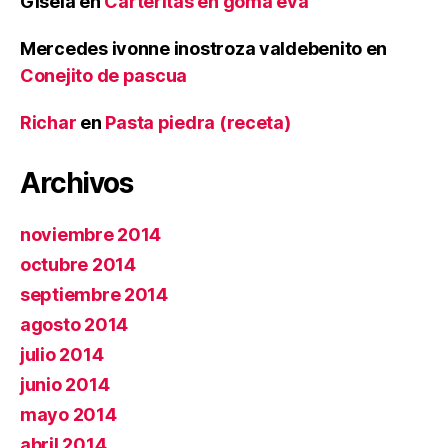
Gisela
en
Carteritas en goma eva
Mercedes ivonne inostroza valdebenito
en
Conejito de pascua
Richar
en
Pasta piedra (receta)
Archivos
noviembre 2014
octubre 2014
septiembre 2014
agosto 2014
julio 2014
junio 2014
mayo 2014
abril 2014