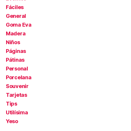
Fáciles
General
Goma Eva
Madera
Niños
Páginas
Pátinas
Personal
Porcelana
Souvenir
Tarjetas
Tips
Utilísima
Yeso