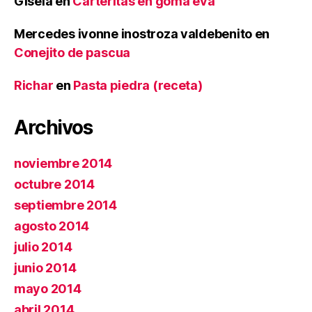
Gisela
en
Carteritas en goma eva
Mercedes ivonne inostroza valdebenito
en
Conejito de pascua
Richar
en
Pasta piedra (receta)
Archivos
noviembre 2014
octubre 2014
septiembre 2014
agosto 2014
julio 2014
junio 2014
mayo 2014
abril 2014