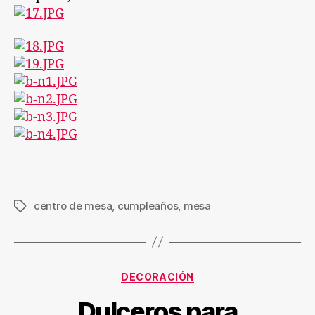
centro de mesa
,
cumpleaños
,
mesa
Etiquetas
Categorías
DECORACIÓN
Dulceros para