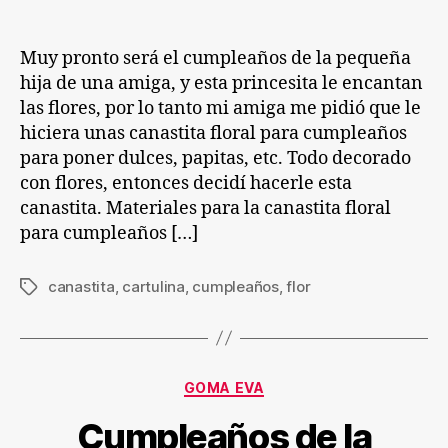
entrada
entrada
cump
Muy pronto será el cumpleaños de la pequeña
hija de una amiga, y esta princesita le encantan
las flores, por lo tanto mi amiga me pidió que le
hiciera unas canastita floral para cumpleaños
para poner dulces, papitas, etc. Todo decorado
con flores, entonces decidí hacerle esta
canastita. Materiales para la canastita floral
para cumpleaños […]
canastita
,
cartulina
,
cumpleaños
,
flor
Etiquetas
Categorías
GOMA EVA
Cumpleaños de la