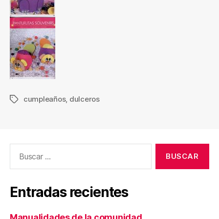
cumpleaños
,
dulceros
Etiquetas
Buscar:
Entradas recientes
Manualidades de la comunidad