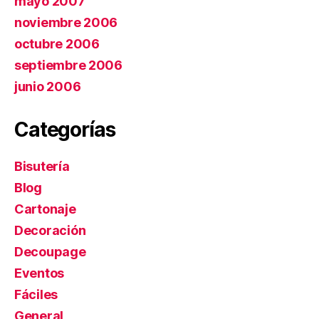
mayo 2007
noviembre 2006
octubre 2006
septiembre 2006
junio 2006
Categorías
Bisutería
Blog
Cartonaje
Decoración
Decoupage
Eventos
Fáciles
General