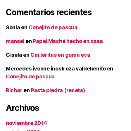
Comentarios recientes
Sonia
en
Conejito de pascua
mansel
en
Papel Maché hecho en casa
Gisela
en
Carteritas en goma eva
Mercedes ivonne inostroza valdebenito
en
Conejito de pascua
Richar
en
Pasta piedra (receta)
Archivos
noviembre 2014