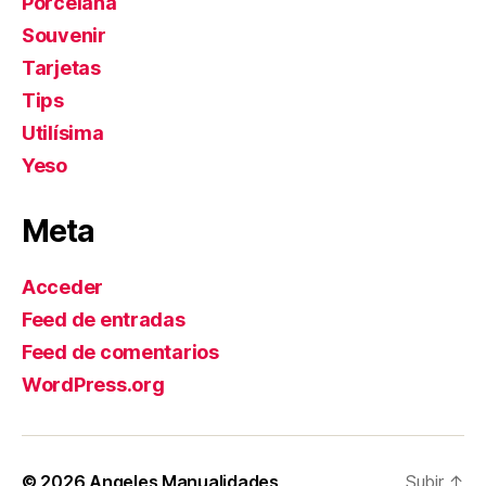
Porcelana
Souvenir
Tarjetas
Tips
Utilísima
Yeso
Meta
Acceder
Feed de entradas
Feed de comentarios
WordPress.org
© 2026
Angeles Manualidades
Subir
↑