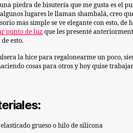
 una piedra de bisutería que me gusta es el p
 algunos lugares le llaman shambalá, creo qu
esorio mas simple se ve elegante con esto, de 
ar punto de luz
que les presenté anteriormen
 de esto.
ulsera la hice para regalonearme un poco, si
haciendo cosas para otros y hoy quise trabaja
eriales:
 elasticado grueso o hilo de silicona