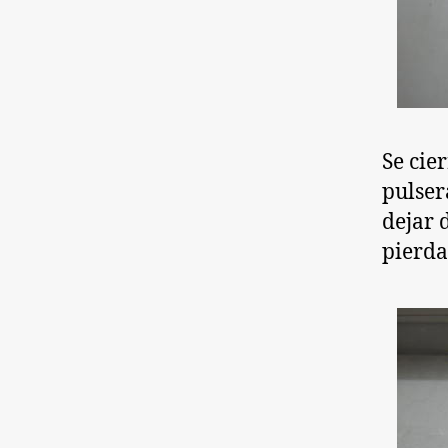
Se cie
pulser
dejar 
pierda