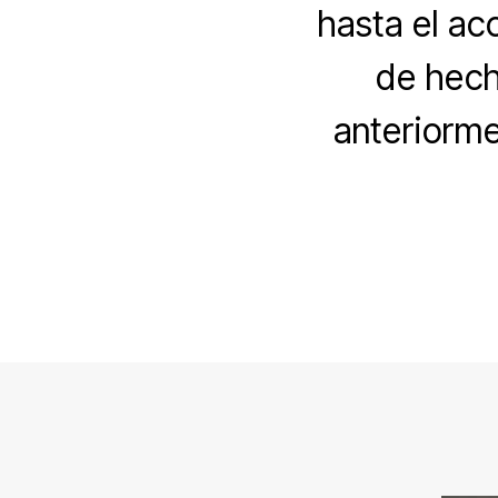
hasta el ac
de hech
anteriorme