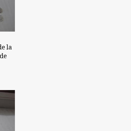
de la
 de