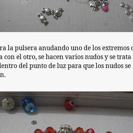
rra la pulsera anudando uno de los extremos 
a con el otro, se hacen varios nudos y se trata
dentro del punto de luz para que los nudos se
n.