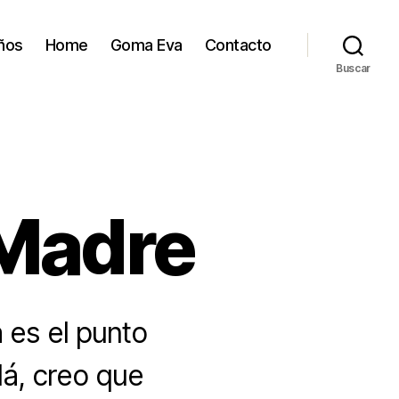
ños
Home
Goma Eva
Contacto
Buscar
 Madre
 es el punto
lá, creo que