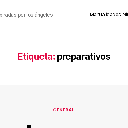
Manualidades Ni
piradas por los ángeles
Etiqueta:
preparativos
Categorías
GENERAL