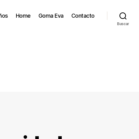
ños
Home
Goma Eva
Contacto
Buscar