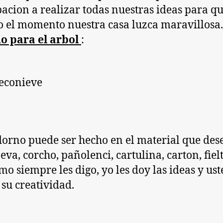
pacion a realizar todas nuestras ideas para q
o el momento nuestra casa luzca maravillosa.
o para el arbol
:
dorno puede ser hecho en el material que des
eva, corcho, pañolenci, cartulina, carton, fielt
omo siempre les digo, yo les doy las ideas y us
su creatividad.