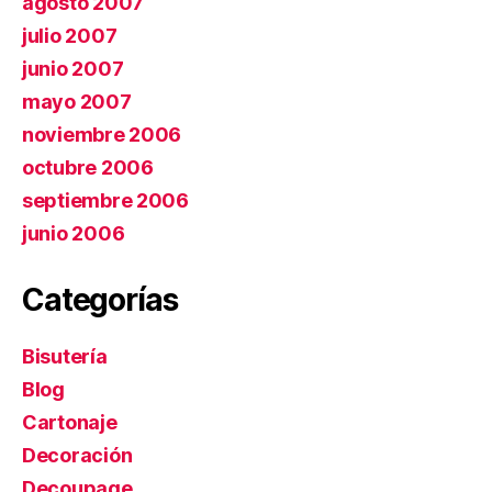
agosto 2007
julio 2007
junio 2007
mayo 2007
noviembre 2006
octubre 2006
septiembre 2006
junio 2006
Categorías
Bisutería
Blog
Cartonaje
Decoración
Decoupage