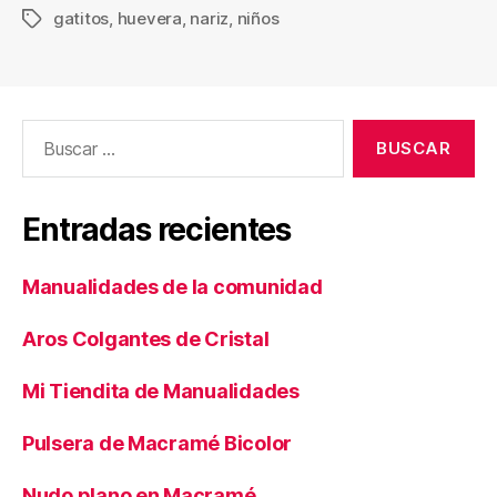
gatitos
,
huevera
,
nariz
,
niños
Etiquetas
Buscar:
Entradas recientes
Manualidades de la comunidad
Aros Colgantes de Cristal
Mi Tiendita de Manualidades
Pulsera de Macramé Bicolor
Nudo plano en Macramé