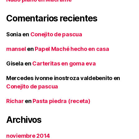
Comentarios recientes
Sonia
en
Conejito de pascua
mansel
en
Papel Maché hecho en casa
Gisela
en
Carteritas en goma eva
Mercedes ivonne inostroza valdebenito
en
Conejito de pascua
Richar
en
Pasta piedra (receta)
Archivos
noviembre 2014