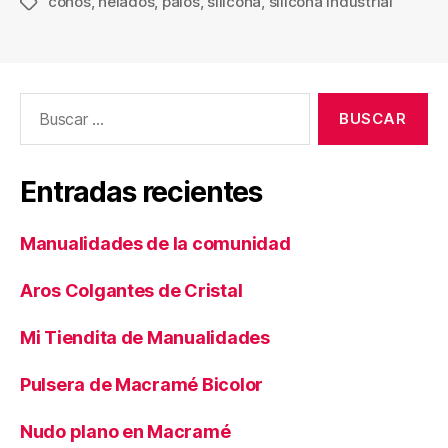
conos
,
helados
,
palos
,
silicona
,
silicona industrial
Etiquetas
Buscar:
Entradas recientes
Manualidades de la comunidad
Aros Colgantes de Cristal
Mi Tiendita de Manualidades
Pulsera de Macramé Bicolor
Nudo plano en Macramé