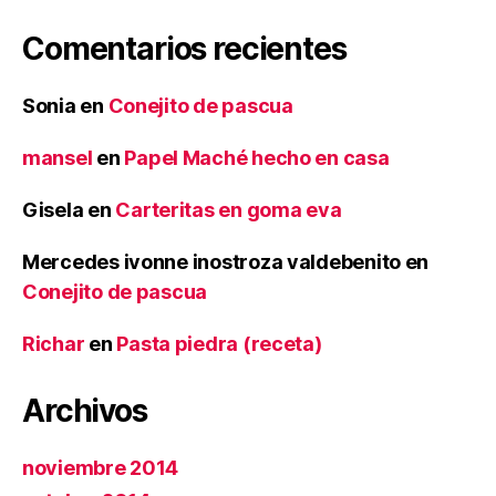
Comentarios recientes
Sonia
en
Conejito de pascua
mansel
en
Papel Maché hecho en casa
Gisela
en
Carteritas en goma eva
Mercedes ivonne inostroza valdebenito
en
Conejito de pascua
Richar
en
Pasta piedra (receta)
Archivos
noviembre 2014