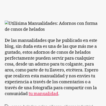
adorn
la
la
con
entrada
entrada
forma
de
conos
de
helad
De las manualidades que he publicado en este
blog, sin duda esta es una de las que más me a
gustado, estos adornos de conos de helados
perfectamente pueden servir para cualquier
cosa, desde un adorno para tu colgante, para
aros, como parte de tu llavero, etcètera. Espero
que realicen esta manualidad y nos envies tu
experiencia a través de los comentarios o a
través de una fotografía para compartir con la
comunidad
tu manualidad
.