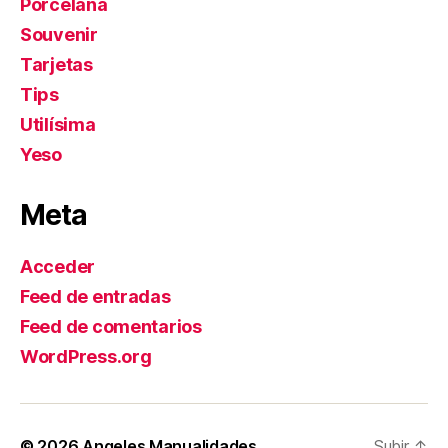
Porcelana
Souvenir
Tarjetas
Tips
Utilísima
Yeso
Meta
Acceder
Feed de entradas
Feed de comentarios
WordPress.org
© 2026
Angeles Manualidades
Subir
↑