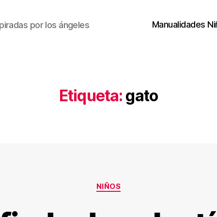
Manualidades Ni
piradas por los ángeles
Etiqueta:
gato
Categorías
NIÑOS