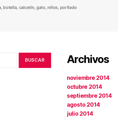
a
,
botella
,
calcetín
,
gato
,
niños
,
porfiado
s
Archivos
noviembre 2014
octubre 2014
septiembre 2014
agosto 2014
julio 2014