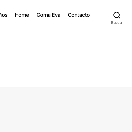
ños
Home
Goma Eva
Contacto
Buscar