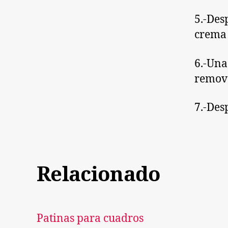
5.-Des
crema 
6.-Una
remove
7.-Des
Relacionado
Patinas para cuadros