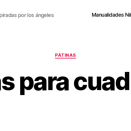
Manualidades Ni
piradas por los ángeles
Categorías
PÁTINAS
as para cuad