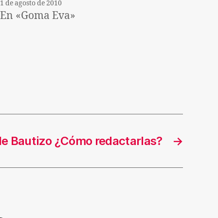
1 de agosto de 2010
En «Goma Eva»
de Bautizo ¿Cómo redactarlas?
→