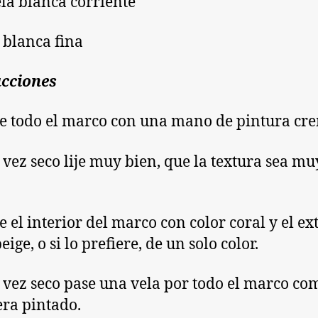
ela blanca corriente
a blanca fina
ucciones
te todo el marco con una mano de pintura cr
 vez seco lije muy bien, que la textura sea mu
e el interior del marco con color coral y el ex
eige, o si lo prefiere, de un solo color.
 vez seco pase una vela por todo el marco com
era pintado.