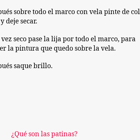
pués sobre todo el marco con vela pinte de co
y deje secar.
 vez seco pase la lija por todo el marco, para
r la pintura que quedo sobre la vela.
pués saque brillo.
¿Qué son las patinas?