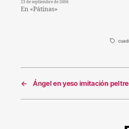
23 de septiembre de 2006
En «Pátinas»
cuad
Etiqueta
←
Ángel en yeso imitación peltre