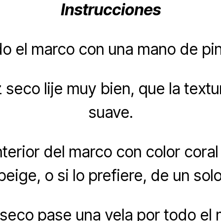
Instrucciones
odo el marco con una mano de pi
 seco lije muy bien, que la text
suave.
interior del marco con color coral 
beige, o si lo prefiere, de un solo
 seco pase una vela por todo el