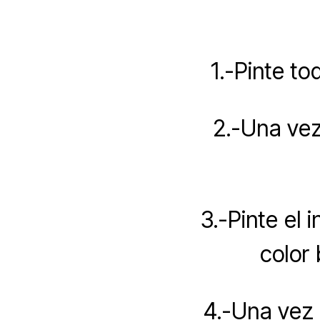
1.-Pinte t
2.-Una vez
3.-Pinte el 
color 
4.-Una vez