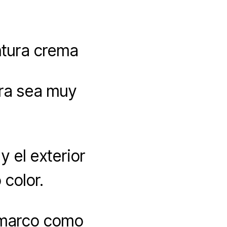
ntura crema
ura sea muy
y el exterior
 color.
 marco como