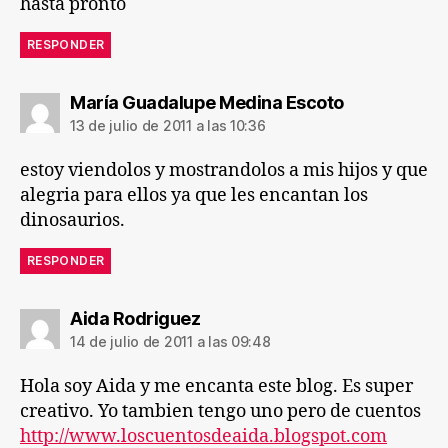
hasta pronto
RESPONDER
dice:
María Guadalupe Medina Escoto
13 de julio de 2011 a las 10:36
estoy viendolos y mostrandolos a mis hijos y que
alegria para ellos ya que les encantan los
dinosaurios.
RESPONDER
dice:
Aida Rodriguez
14 de julio de 2011 a las 09:48
Hola soy Aida y me encanta este blog. Es super
creativo. Yo tambien tengo uno pero de cuentos
http://www.loscuentosdeaida.blogspot.com