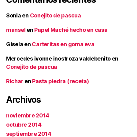
Sonia
en
Conejito de pascua
mansel
en
Papel Maché hecho en casa
Gisela
en
Carteritas en goma eva
Mercedes ivonne inostroza valdebenito
en
Conejito de pascua
Richar
en
Pasta piedra (receta)
Archivos
noviembre 2014
octubre 2014
septiembre 2014