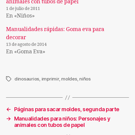
animales con tubos de papel
1 de julio de 2011
En «Niños»
Manualidades rápidas: Goma eva para
decorar
13 de agosto de 2014
En «Goma Eva»
dinosaurios
,
imprimir
,
moldes
,
niños
Etiquetas
←
Páginas para sacar moldes, segunda parte
→
Manualidades para niños: Personajes y
animales con tubos de papel