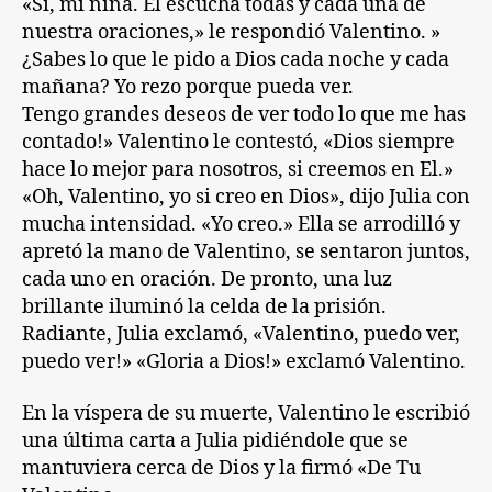
«Si, mi niña. El escucha todas y cada una de
nuestra oraciones,» le respondió Valentino. »
¿Sabes lo que le pido a Dios cada noche y cada
mañana? Yo rezo porque pueda ver.
Tengo grandes deseos de ver todo lo que me has
contado!» Valentino le contestó, «Dios siempre
hace lo mejor para nosotros, si creemos en El.»
«Oh, Valentino, yo si creo en Dios», dijo Julia con
mucha intensidad. «Yo creo.» Ella se arrodilló y
apretó la mano de Valentino, se sentaron juntos,
cada uno en oración. De pronto, una luz
brillante iluminó la celda de la prisión.
Radiante, Julia exclamó, «Valentino, puedo ver,
puedo ver!» «Gloria a Dios!» exclamó Valentino.
En la víspera de su muerte, Valentino le escribió
una última carta a Julia pidiéndole que se
mantuviera cerca de Dios y la firmó «De Tu