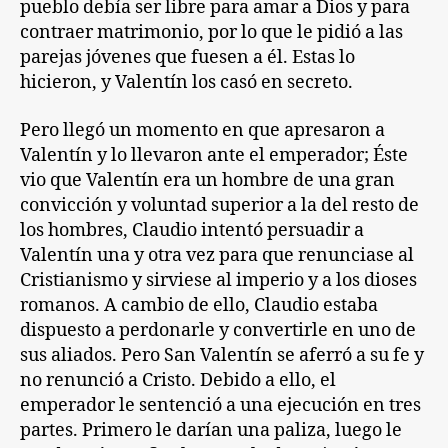
pueblo debía ser libre para amar a Dios y para
contraer matrimonio, por lo que le pidió a las
parejas jóvenes que fuesen a él. Estas lo
hicieron, y Valentín los casó en secreto.
Pero llegó un momento en que apresaron a
Valentín y lo llevaron ante el emperador; Éste
vio que Valentín era un hombre de una gran
convicción y voluntad superior a la del resto de
los hombres, Claudio intentó persuadir a
Valentín una y otra vez para que renunciase al
Cristianismo y sirviese al imperio y a los dioses
romanos. A cambio de ello, Claudio estaba
dispuesto a perdonarle y convertirle en uno de
sus aliados. Pero San Valentín se aferró a su fe y
no renunció a Cristo. Debido a ello, el
emperador le sentenció a una ejecución en tres
partes. Primero le darían una paliza, luego le