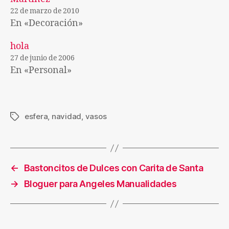
22 de marzo de 2010
En «Decoración»
hola
27 de junio de 2006
En «Personal»
esfera
,
navidad
,
vasos
Etiquetas
←
Bastoncitos de Dulces con Carita de Santa
→
Bloguer para Angeles Manualidades