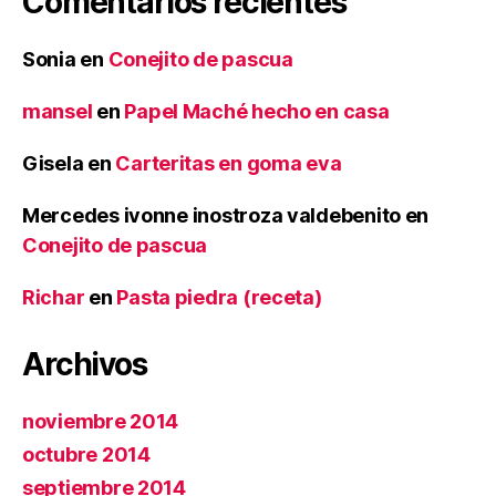
Comentarios recientes
Sonia
en
Conejito de pascua
mansel
en
Papel Maché hecho en casa
Gisela
en
Carteritas en goma eva
Mercedes ivonne inostroza valdebenito
en
Conejito de pascua
Richar
en
Pasta piedra (receta)
Archivos
noviembre 2014
octubre 2014
septiembre 2014