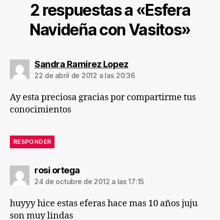
2 respuestas a «Esfera
Navideña con Vasitos»
dice:
Sandra Ramirez Lopez
22 de abril de 2012 a las 20:36
Ay esta preciosa gracias por compartirme tus
conocimientos
RESPONDER
dice:
rosi ortega
24 de octubre de 2012 a las 17:15
huyyy hice estas eferas hace mas 10 años juju
son muy lindas