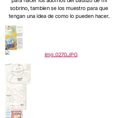
para hacer los adornos del bautizo de mi
sobrino, tambien se los muestro para que
tengan una idea de como lo pueden hacer.