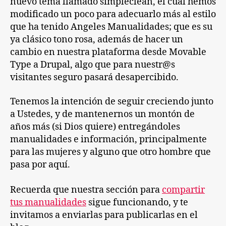
nuevo tema llamado simpleclean, el cual hemos
modificado un poco para adecuarlo más al estilo
que ha tenido Angeles Manualidades; que es su
ya clásico tono rosa, además de hacer un
cambio en nuestra plataforma desde Movable
Type a Drupal, algo que para nuestr@s
visitantes seguro pasará desapercibido.
Tenemos la intención de seguir creciendo junto
a Ustedes, y de mantenernos un montón de
años más (si Dios quiere) entregándoles
manualidades e información, principalmente
para las mujeres y alguno que otro hombre que
pasa por aquí.
Recuerda que nuestra sección para
compartir
tus manualidades
sigue funcionando, y te
invitamos a enviarlas para publicarlas en el