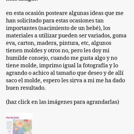
parte
1
en esta ocasión posteare algunas ideas que me
han solicitado para estas ocasiones tan
importantes (nacimiento de un bebé), los
materiales a utilizar pueden ser variados, goma
eva, carton, madera, pintura, etc, algunos
tienen moldes y otros no, pero les doy mi
humilde consejo, cuando me gusta algo y no
tiene molde, imprimo igual la fotografía y lo
agrando o achico al tamaño que deseo y de allí
saco el molde, espero les sirva a mi me ha dado
buen resultado.
(haz click en las imágenes para agrandarlas)