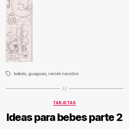
bebés
,
guaguas
,
recién nacidos
Etiquetas
Categorías
TARJETAS
Ideas para bebes parte 2