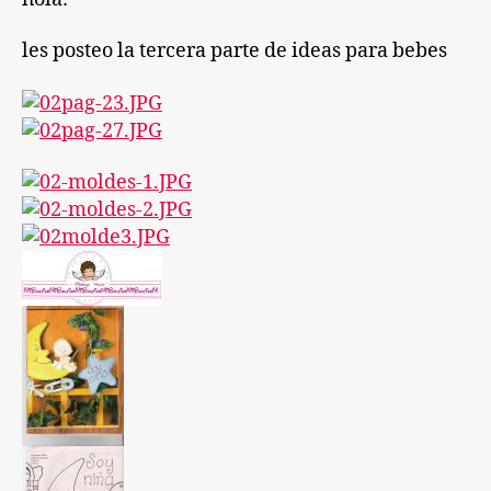
parte
3
les posteo la tercera parte de ideas para bebes