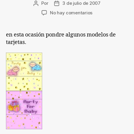
Por
3 de julio de 2007
Autor
Fecha
de
de
en
No hay comentarios
la
la
Ideas
entrada
entrada
para
bebes
en esta ocasión pondre algunos modelos de
parte
tarjetas.
2